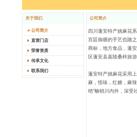
关于我们
公司简介
公司简介
四川蓬安特产姚麻花系
宫廷御膳的手艺也随之
直营门店
商标，地方食品，蓬安
荣誉资质
区蓬安县嘉陵桑梓旅游
传承文化
联系我们
蓬安特产姚麻花采用上
麻，怪味，红糖，麻辣
绝”畅销川内外，深受