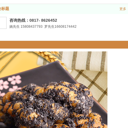
块标题
更多
咨询热线：0817- 8626452
姚先生 15808437793 罗先生16608174442