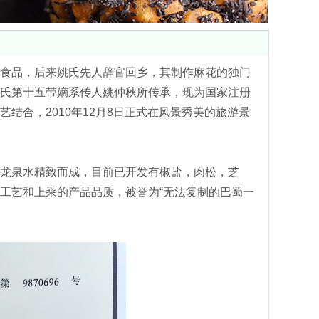
食品，后来姚氏先人辞官回乡，其制作麻花的独门
氏第十五带嫡系传人姚仲秋所传承，现为国家注册
结合，2010年12月8日正式在风景秀美的旅游景
龙泉水精致而成，目前已开发有椒盐，肉松，芝
工艺和上乘的产品品质，被誉为“无法复制的巴蜀一